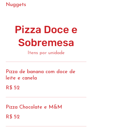
Nuggets
Pizza Doce e
Sobremesa
Itens por unidade
Pizza de banana com doce de
leite e canela
R$ 52
Pizza Chocolate e M&M
R$ 52