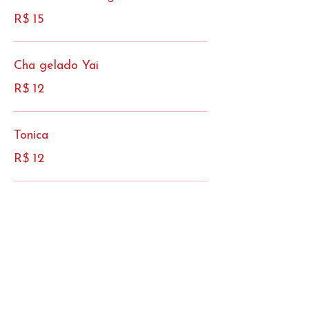
R$ 15
Cha gelado Yai
R$ 12
Tonica
R$ 12
Chopp Cerpa
R$ 15
Cerveja sem alcool
R$ 15