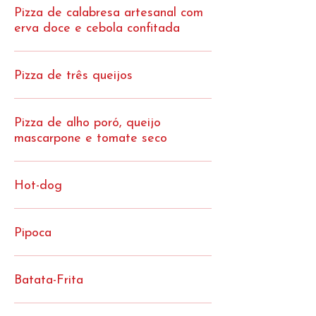
Pizza de calabresa artesanal com
erva doce e cebola confitada
Pizza de três queijos
Pizza de alho poró, queijo
mascarpone e tomate seco
Hot-dog
Pipoca
Batata-Frita