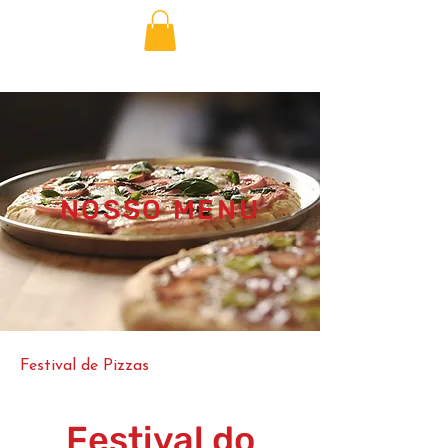
NOSSO MENU
Festival de Pizzas
Festival do