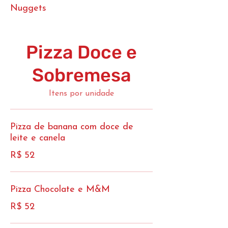
Nuggets
Pizza Doce e
Sobremesa
Itens por unidade
Pizza de banana com doce de
leite e canela
R$ 52
Pizza Chocolate e M&M
R$ 52