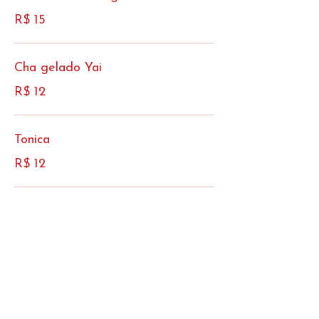
R$ 15
Cha gelado Yai
R$ 12
Tonica
R$ 12
Chopp Cerpa
R$ 15
Cerveja sem alcool
R$ 15