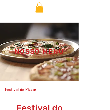
NOSSO MENU
Festival de Pizzas
Festival do