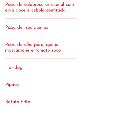
Pizza de calabresa artesanal com
erva doce e cebola confitada
Pizza de três queijos
Pizza de alho poró, queijo
mascarpone e tomate seco
Hot-dog
Pipoca
Batata-Frita