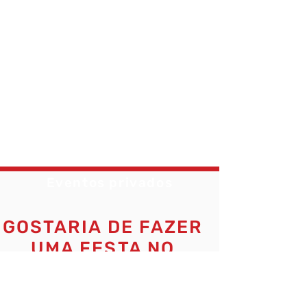
Eventos privados
GOSTARIA DE FAZER
UMA FESTA NO
CIRCO?
Entre em contato conosco através do